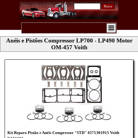
Busca
Anéis e Pistões Compressor LP700 - LP490 Motor
OM-457 Voith
Kit Reparo Pistão e Anéis Compressor "STD" 4571301915 Voith