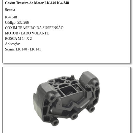
Coxim Traseiro do Motor LK-140 K-4.548
Scania
K-4.548
Código: 532.266
COXIM TRASEIRO DA SUSPENSÃO
MOTOR / LADO VOLANTE
ROSCA M 14 X 2
Aplicação:
Scania: LK 140 - LK 141