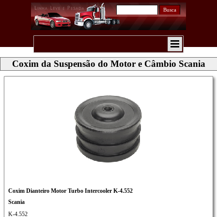
Busca
Coxim da Suspensão do Motor e Câmbio Scania
Coxim Dianteiro Motor Turbo Intercooler K-4.552
Scania
K-4.552