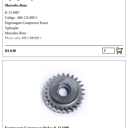
Mercedes-Benz
K-15.6487
Código : 466.132.000.5
Engrenagem Compressor Knorr
Aplicação:
Mercedes-Benz :
Motor série 400 ( BR400 )
R$ 0.00