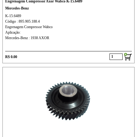
Engrenagem Compressor Axor Wabco K-15.6489
Mercedes-Benz
K-15.6489
Código : 895.905.188.4
Engrenagem Compressor Wabco
Aplicação:
Mercedes-Benz : 1938 AXOR
R$ 0.00