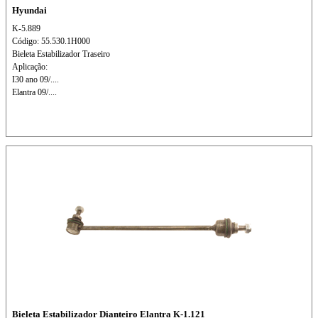
Hyundai
K-5.889
Código: 55.530.1H000
Bieleta Estabilizador Traseiro
Aplicação:
I30 ano 09/....
Elantra 09/....
Bieleta Estabilizador Dianteiro Elantra K-1.121