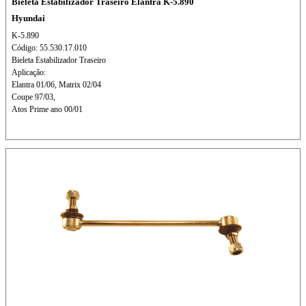
Bieleta Estabilizador Traseiro Elantra K-5.890
Hyundai
K-5.890
Código: 55.530.17.010
Bieleta Estabilizador Traseiro
Aplicação:
Elantra 01/06, Matrix 02/04
Coupe 97/03,
Atos Prime ano 00/01