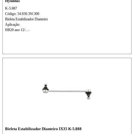
Hyundai
K-5.887
Código: 54.830.3W.300
Bieleta Estabilizador Dianteiro
Aplicação:
HB20 ano 12/.....
Bieleta Estabilizador Dianteiro IX35 K-5.888