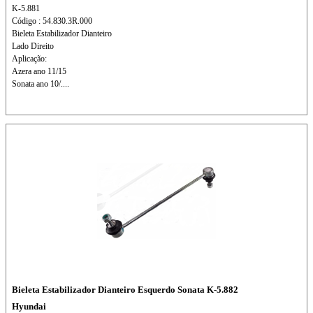
K-5.881
Código : 54.830.3R.000
Bieleta Estabilizador Dianteiro
Lado Direito
Aplicação:
Azera ano 11/15
Sonata ano 10/....
Bieleta Estabilizador Dianteiro Esquerdo Sonata K-5.882
Hyundai