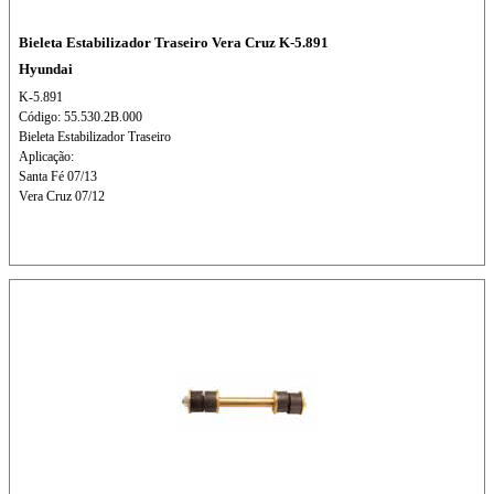
Bieleta Estabilizador Traseiro Vera Cruz K-5.891
Hyundai
K-5.891
Código: 55.530.2B.000
Bieleta Estabilizador Traseiro
Aplicação:
Santa Fé 07/13
Vera Cruz 07/12