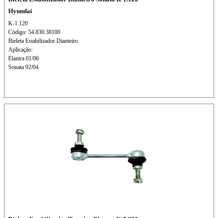
Hyundai
K-1.120
Código: 54.830.38100
Bieleta Estabilizador Dianteiro
Aplicação:
Elantra 01/06
Sonata 92/04