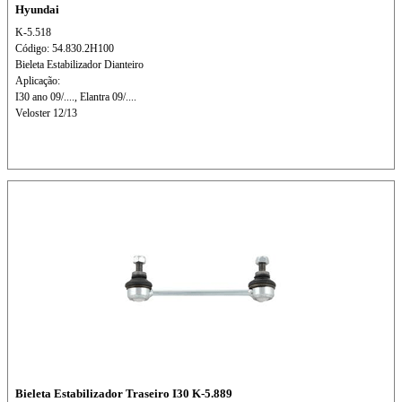
Hyundai
K-5.518
Código: 54.830.2H100
Bieleta Estabilizador Dianteiro
Aplicação:
I30 ano 09/...., Elantra 09/....
Veloster 12/13
Bieleta Estabilizador Traseiro I30 K-5.889