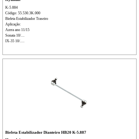
K-5.884
Código: 55.530.3K.000
Bieleta Estabilizador Traseiro
Aplicação:
Azera ano 11/15
Sonata 10/....
IX-35 10/.....
Bieleta Estabilizador Dianteiro HB20 K-5.887