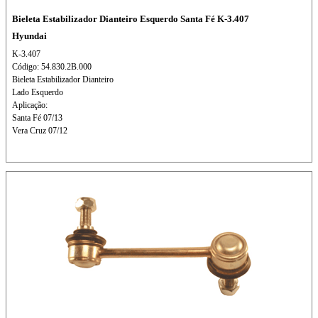
Bieleta Estabilizador Dianteiro Esquerdo Santa Fé K-3.407
Hyundai
K-3.407
Código: 54.830.2B.000
Bieleta Estabilizador Dianteiro
Lado Esquerdo
Aplicação:
Santa Fé 07/13
Vera Cruz 07/12