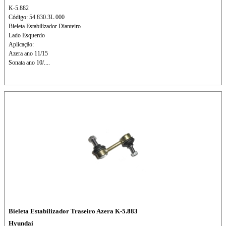
K-5.882
Código: 54.830.3L.000
Bieleta Estabilizador Dianteiro
Lado Esquerdo
Aplicação:
Azera ano 11/15
Sonata ano 10/....
Bieleta Estabilizador Traseiro Azera K-5.883
Hyundai