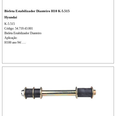
Bieleta Estabilizador Dianteiro H10 K-5.515
Hyundai
K-5.515
Código: 54.719.43.001
Bieleta Estabilizador Dianteiro
Aplicação:
H100 ano 94/......