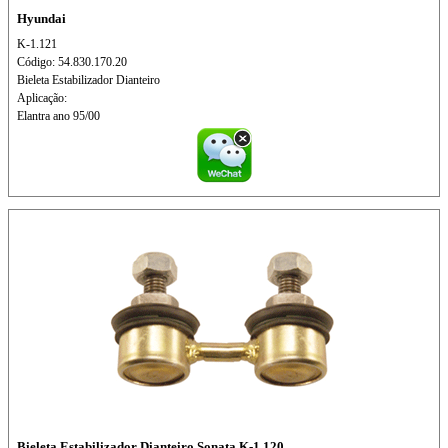
Hyundai
K-1.121
Código: 54.830.170.20
Bieleta Estabilizador Dianteiro
Aplicação:
Elantra ano 95/00
Bieleta Estabilizador Dianteiro Sonata K-1.120