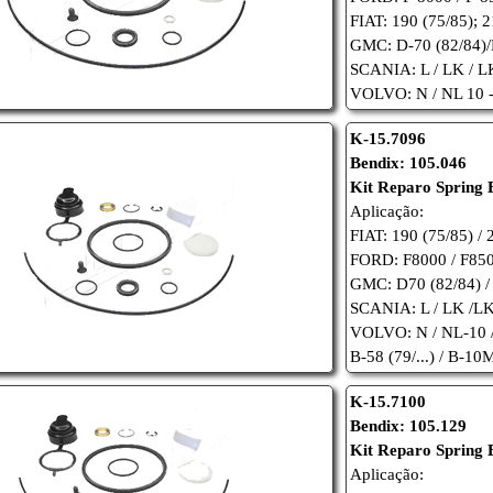
FIAT: 190 (75/85); 2
GMC: D-70 (82/84)
SCANIA: L / LK / LK
VOLVO: N / NL 10 - 
K-15.7096
Bendix: 105.046
Kit Reparo Spring 
Aplicação:
FIAT: 190 (75/85) / 
FORD: F8000 / F850
GMC: D70 (82/84) /
SCANIA: L / LK /LKS
VOLVO: N / NL-10 / 
B-58 (79/...) / B-10M
K-15.7100
Bendix: 105.129
Kit Reparo Spring 
Aplicação: