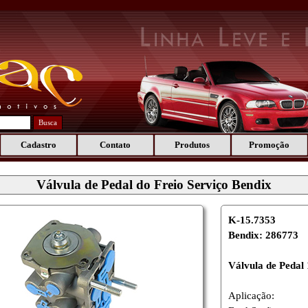
Busca
Cadastro
Contato
Produtos
Promoção
Válvula de Pedal do Freio Serviço Bendix
K-15.7353
Bendix: 286773
Válvula de Pedal
Aplicação: