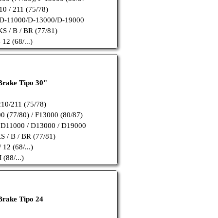
10 / 211 (75/78)
/D-11000/D-13000/D-19000
S / B / BR (77/81)
12 (68/...)
Brake Tipo 30"
210/211 (75/78)
0 (77/80) / F13000 (80/87)
 D11000 / D13000 / D19000
 / B / BR (77/81)
12 (68/...)
 (88/...)
Brake Tipo 24