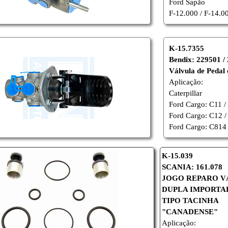
Ford Sapão
F-12.000 / F-14.0
K-15.7355
Bendix: 229501 
Válvula de Pedal
Aplicação:
Caterpillar
Ford Cargo: C11 /
Ford Cargo: C12 / 
Ford Cargo: C814 /
K-15.039
SCANIA: 161.078
JOGO REPARO V
DUPLA IMPORTA
TIPO TACINHA
"CANADENSE"
Aplicação: