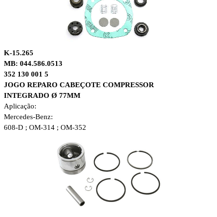
K-15.265
MB: 044.586.0513
352 130 001 5
JOGO REPARO CABEÇOTE COMPRESSOR
INTEGRADO Ø 77MM
Aplicação:
Mercedes-Benz:
608-D ; OM-314 ; OM-352