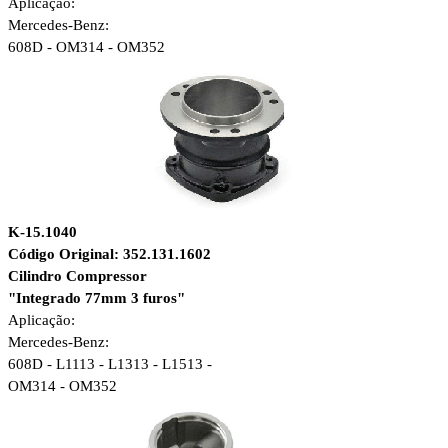
Aplicação:
Mercedes-Benz:
608D - OM314 - OM352
K-15.1040
Código Original: 352.131.1602
Cilindro Compressor
"Integrado 77mm 3 furos"
Aplicação:
Mercedes-Benz:
608D - L1113 - L1313 - L1513 -
OM314 - OM352