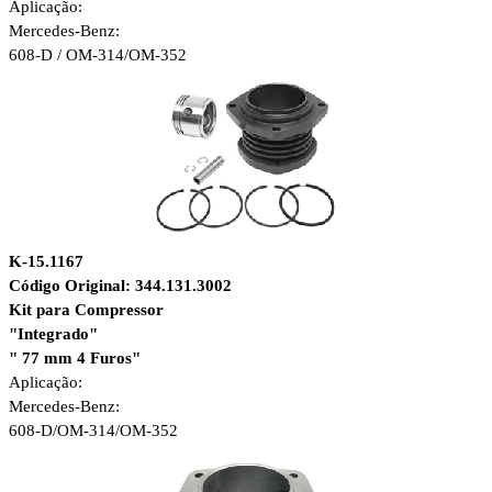
Aplicação:
Mercedes-Benz:
608-D / OM-314/OM-352
K-15.1167
Código Original: 344.131.3002
Kit para Compressor
"Integrado"
" 77 mm 4 Furos"
Aplicação:
Mercedes-Benz:
608-D/OM-314/OM-352