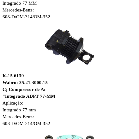
Integrado 77 MM
Mercedes-Benz:
608-D/OM-314/OM-352
K-15.6139
Wabco: 35.21.3000.15
Cj Compressor de Ar
"Integrado ADPT 77-MM
Aplicação:
Integrado 77 mm
Mercedes-Benz:
608-D/OM-314/OM-352