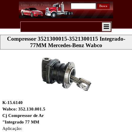
Busca
Compressor 3521300015-3521300115 Integrado-
77MM Mercedes-Benz Wabco
K-15.6140
Wabco: 352.130.001.5
Cj Compressor de Ar
"Integrado 77 MM
Aplicação: