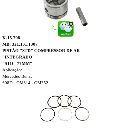
K-15.708
MB: 321.131.1307
PISTÃO "STD" COMPRESSOR DE AR
"INTEGRADO"
"STD - 77MM"
Aplicação:
Mercedes-Benz:
608D - OM314 - OM352