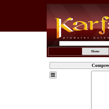
Home
Compres