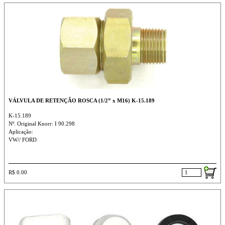
VÁLVULA DE RETENÇÃO ROSCA (1/2” x M16) K-15.189
K-15.189
Nº. Original Knorr: I 90.298
Aplicação:
VW// FORD
R$ 0.00