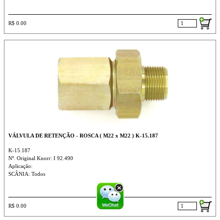
R$ 0.00
VÁLVULA DE RETENÇÃO - ROSCA ( M22 x M22 ) K-15.187
K-15.187
Nº. Original Knorr: I 92.490
Aplicação:
SCÂNIA: Todos
R$ 0.00