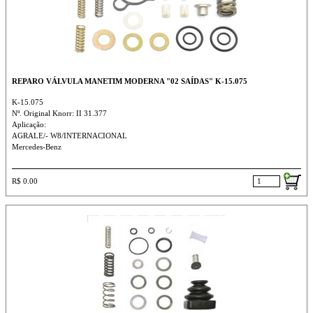
REPARO VÁLVULA MANETIM MODERNA "02 SAÍDAS" K-15.075
K-15.075
Nº. Original Knorr: II 31.377
Aplicação:
AGRALE/- W8/INTERNACIONAL
Mercedes-Benz
R$ 0.00