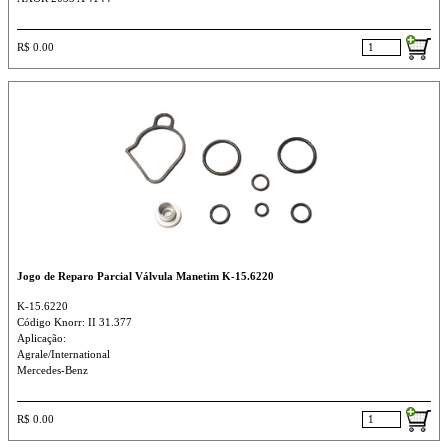
R$ 0.00
Jogo de Reparo Parcial Válvula Manetim K-15.6220
K-15.6220
Código Knorr: II 31.377
Aplicação:
Agrale/International
Mercedes-Benz
R$ 0.00