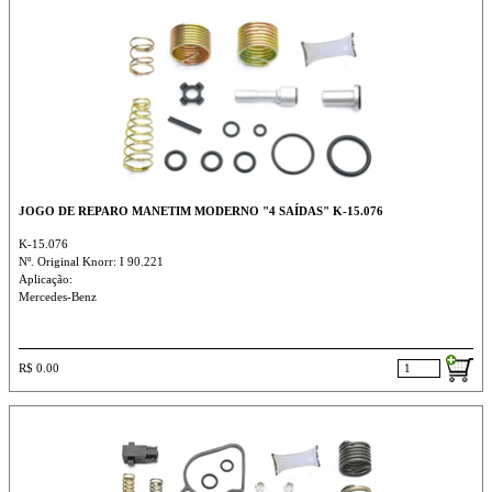
JOGO DE REPARO MANETIM MODERNO "4 SAÍDAS" K-15.076
K-15.076
Nº. Original Knorr: I 90.221
Aplicação:
Mercedes-Benz
R$ 0.00