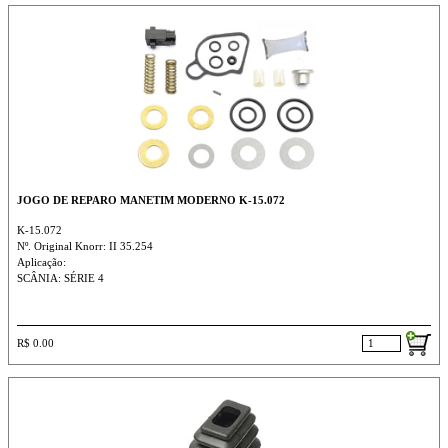
JOGO DE REPARO MANETIM MODERNO K-15.072
K-15.072
Nº. Original Knorr: II 35.254
Aplicação:
SCÂNIA: SÉRIE 4
R$ 0.00