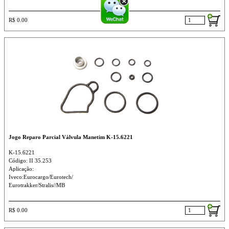
R$ 0.00
Jogo Reparo Parcial Válvula Manetim K-15.6221
K-15.6221
Código: II 35.253
Aplicação:
Iveco:Eurocargo/Eurotech/
Eurotrakker/Stralis//MB
R$ 0.00