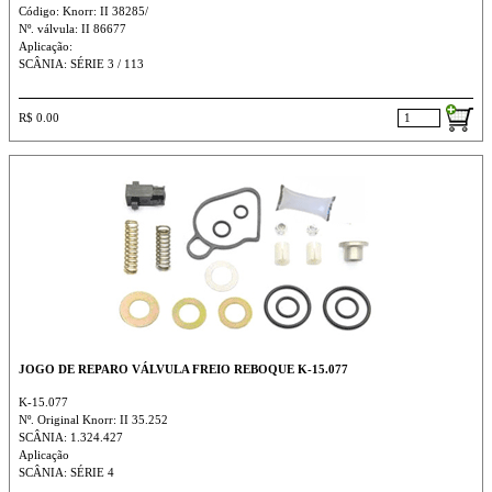
Código: Knorr: II 38285/
Nº. válvula: II 86677
Aplicação:
SCÂNIA: SÉRIE 3 / 113
R$ 0.00
JOGO DE REPARO VÁLVULA FREIO REBOQUE K-15.077
K-15.077
Nº. Original Knorr: II 35.252
SCÂNIA: 1.324.427
Aplicação
SCÂNIA: SÉRIE 4