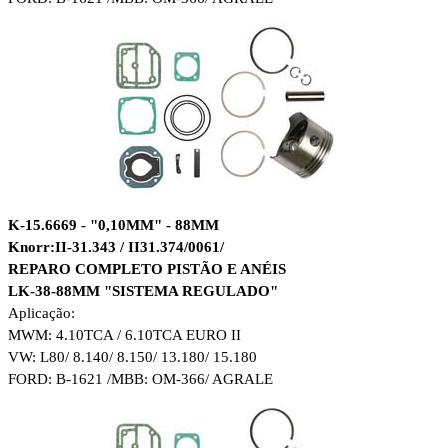
K-15.6669 - "0,10MM" - 88MM
Knorr:II-31.343 / II31.374/0061/
REPARO COMPLETO PISTÃO E ANÉIS
LK-38-88MM "SISTEMA REGULADO"
Aplicação:
MWM: 4.10TCA / 6.10TCA EURO II
VW: L80/ 8.140/ 8.150/ 13.180/ 15.180
FORD: B-1621 /MBB: OM-366/ AGRALE