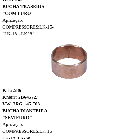
BUCHA TRASEIRA
"COM FURO"
Aplicação:
COMPRESSORES:
LK-15-
"LK-18 - LK38"
K-15.586
Knorr: 2B64572/
VW: 2RG 145.703
BUCHA DIANTEIRA
"SEM FURO"
Aplicação:
COMPRESSORES:
LK-15
LK-18 /LK-38