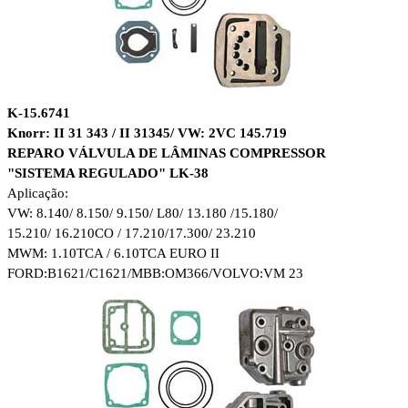
K-15.6741
Knorr: II 31 343 / II 31345/ VW: 2VC 145.719
REPARO VÁLVULA DE LÂMINAS COMPRESSOR
"SISTEMA REGULADO" LK-38
Aplicação:
VW: 8.140/ 8.150/ 9.150/ L80/ 13.180 /15.180/
15.210/ 16.210CO / 17.210/17.300/ 23.210
MWM: 1.10TCA / 6.10TCA EURO II
FORD:B1621/C1621/MBB:OM366/VOLVO:VM 23