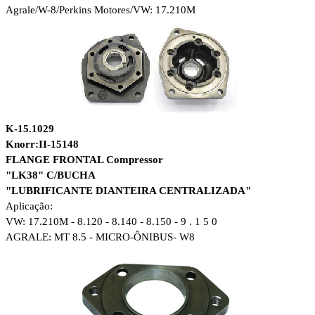
Agrale/W-8/
Perkins Motores/VW: 17.210M
K-15.1029
Knorr:II-15148
FLANGE FRONTAL Compressor
"LK38"
C/BUCHA
"LUBRIFICANTE DIANTEIRA CENTRALIZADA"
Aplicação:
VW: 17.210M - 8.120 - 8.140 - 8.150 - 9 . 1 5 0
AGRALE: MT 8.5 - MICRO-ÔNIBUS- W8