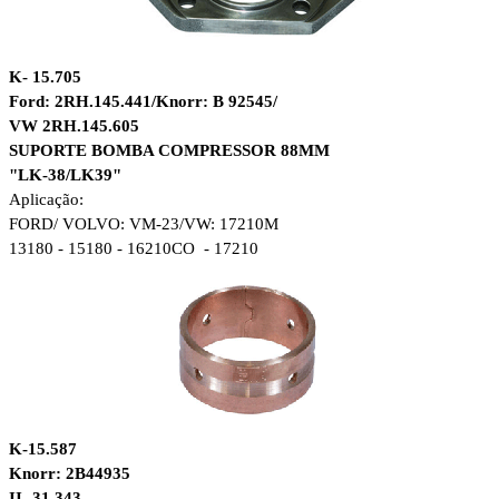
K- 15.705
Ford: 2RH.145.441/Knorr: B 92545/
VW 2RH.145.605
SUPORTE BOMBA COMPRESSOR 88MM
"LK-38/LK39"
Aplicação:
FORD/ VOLVO: VM-23/
VW: 17210M
13180 - 15180 - 16210CO - 17210
K-15.587
Knorr: 2B44935
II- 31 343