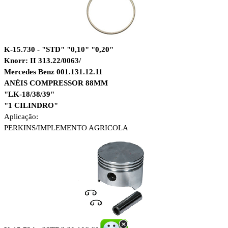
K-15.730 - "STD" "0,10" "0,20"
Knorr: II 313.22/0063/
Mercedes Benz 001.131.12.11
ANÉIS COMPRESSOR 88MM
"LK-18/38/39"
"1 CILINDRO"
Aplicação:
PERKINS/
IMPLEMENTO AGRICOLA