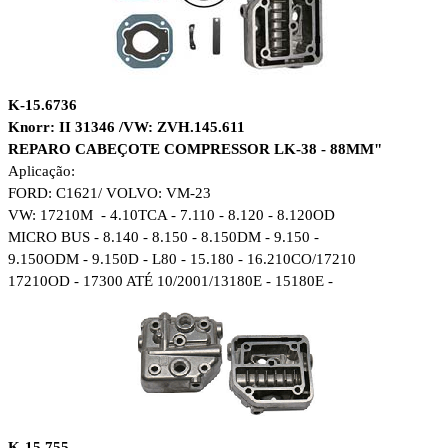
K-15.6736
Knorr: II 31346 /VW: ZVH.145.611
REPARO CABEÇOTE COMPRESSOR LK-38 - 88MM"
Aplicação:
FORD: C1621/ VOLVO: VM-23
VW: 17210M - 4.10TCA - 7.110 - 8.120 - 8.120OD
MICRO BUS - 8.140 - 8.150 - 8.150DM - 9.150 -
9.150ODM - 9.150D - L80 - 15.180 - 16.210CO/17210
17210OD - 17300 ATÉ 10/2001/13180E - 15180E -
K-15.755