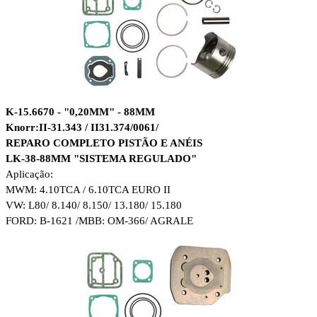
K-15.6670 - "0,20MM" - 88MM
Knorr:II-31.343 / II31.374/0061/
REPARO COMPLETO PISTÃO E ANÉIS
LK-38-88MM "SISTEMA REGULADO"
Aplicação:
MWM: 4.10TCA / 6.10TCA EURO II
VW: L80/ 8.140/ 8.150/ 13.180/ 15.180
FORD: B-1621 /MBB: OM-366/ AGRALE