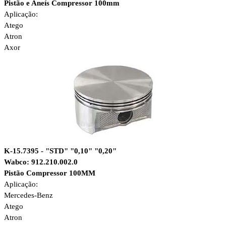
Pistão e Aneís Compressor 100mm
Aplicação:
Atego
Atron
Axor
K-15.7395 - "STD" "0,10" "0,20"
Wabco: 912.210.002.0
Pistão Compressor 100MM
Aplicação:
Mercedes-Benz
Atego
Atron