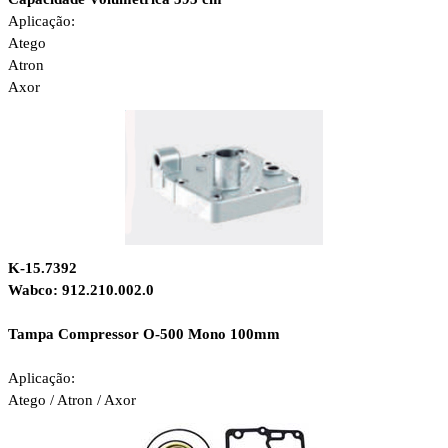
Aplicação:
Atego
Atron
Axor
K-15.7392
Wabco: 912.210.002.0
Tampa Compressor O-500 Mono 100mm
Aplicação:
Atego / Atron / Axor