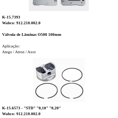
K-15.7393
Wabco: 912.210.002.0
Válvula de Lâminas O500 100mm
Aplicação:
Atego / Atron / Axor
K-15.6573 - "STD" "0,10" "0,20"
Wabco: 912.210.002.0