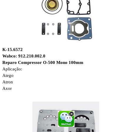
K-15.6572
Wabco: 912.210.002.0
Reparo Compressor O-500 Mono 100mm
Aplicação:
Atego
Atron
Axor