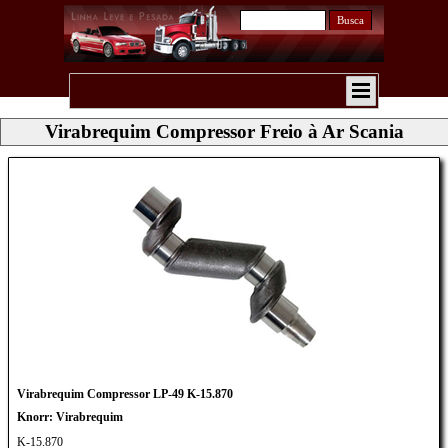
Busca
Virabrequim Compressor Freio à Ar Scania
Virabrequim Compressor LP-49 K-15.870
Knorr: Virabrequim
K-15.870